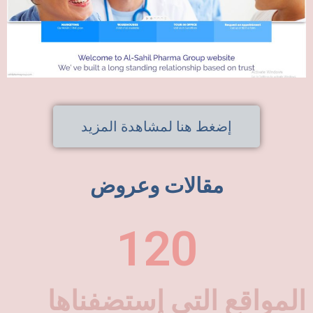
إضغط هنا لمشاهدة المزيد
مقالات وعروض
120
المواقع التي إستضفناها