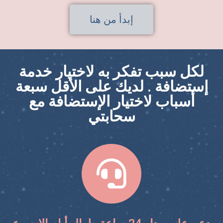
إبدأ من هنا
لكل سبب تفكر به لاختيار خدمة
إستضافة . لديك على الأقل سبعة
أسباب لاختيار الإستضافة مع
سحابتي