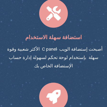
الأكثر شعبية وقوة C panel أصبحت إستضافة الويب
سهلة بإستخدام لوحة تحكم لسهولة إدارة حساب
الإستضافة الخاص بك