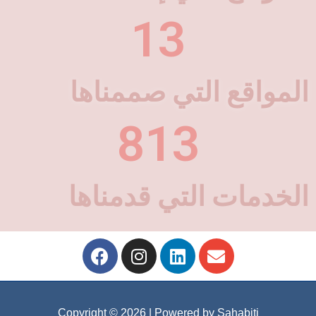
13
المواقع التي صممناها
813
الخدمات التي قدمناها
Copyright © 2026
| Powered by Sahabiti