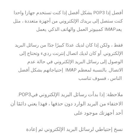
بشكل أفضل إذا كنت تستخدم جهازا واحدا POP3 أفضل إذا
كنت ستصل إلى بريدك الإلكتروني من أجهزة متعددة ، مثل
كمبيوتر العمل والهاتف الذكي .يعمل IMAPيعد
فقط ، ولكن إذا كان لديك عددًا كبيرًا جدًا من رسائل البريد
الإلكتروني. أو كان لديك اتصال إنترنت رديء وتحتاج إلى
الوصول إلى رسائل البريد الإلكتروني في حالة عدم
إحتياجاتهم بشكل أفضل IMAP الاتصال. بالنسبة لمعظم
الناس ، فسوف تناسب
.POP3ملاحظة: إذا بدأت رسائل البريد الإلكتروني في
الاختفاء من البريد الوارد دون حذفها ، فهذا يعني دائمًا أن
أحد أجهزتك موجود على
نسخ إحتياطي لرسائل البريد الإلكتروني ثم إعادة