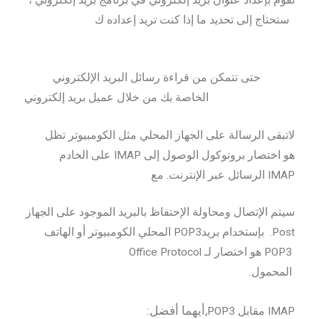
تقوم بإعداد عنوان بريد إلكتروني في برنامج بريد إلكتروني ،
ستحتاج إلى تحديد ما إذا كنت تريد إعداده ك
حتى تتمكن من قراءة رسائل البريد الإلكتروني
الخاصة بك من خلال عميل بريد إلكتروني
لاتبقى الرسالة على الجهاز المحلي مثل الكومبيوتر تظل
على الخادم IMAP هو اختصار بروتوكول الوصول إلى
الرسائل عبر الإنترنت. مع IMAP
سيتم الإتصال ومحاولة الإحتفاظ بالبريد الموجود على الجهاز
المحلي الكومبيوتر أو الهاتف POP3بإستخدام بريد .Post
Office Protocol هو اختصار لـ POP3
.المحمول
:أيهما أفضل,
POP3 مقابل IMAP