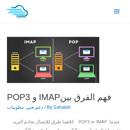
POP3 و IMAPفهم الفرق بين
Sahabiti
/ By
دعم فني
,
معلومات
كلاهما طرق للإتصال بخادم البريد .POP3 or IMAP عندما